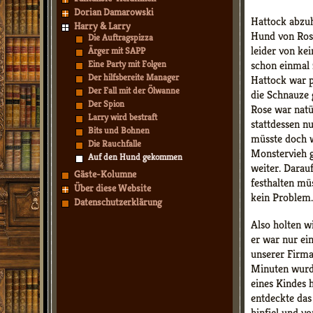
Dorian Damarowski
Hattock abzuh
Harry & Larry
Hund von Rose
Die Auftragspizza
leider von ke
Ärger mit SAPP
Eine Party mit Folgen
schon einmal 
Der hilfsbereite Manager
Hattock war p
Der Fall mit der Ölwanne
die Schnauze 
Der Spion
Rose war natü
Larry wird bestraft
stattdessen nu
Bits und Bohnen
müsste doch wo
Die Rauchfalle
Monstervieh g
Auf den Hund gekommen
weiter. Darauf
Gäste-Kolumne
festhalten müs
Über diese Website
kein Problem.
Datenschutzerklärung
Also holten w
er war nur ei
unserer Firma
Minuten wurde
eines Kindes 
entdeckte das
hinfiel und v